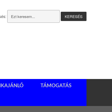
sés:
NKAJÁNLÓ
TÁMOGATÁS