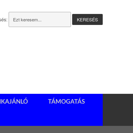
sés:
NKAJÁNLÓ
TÁMOGATÁS