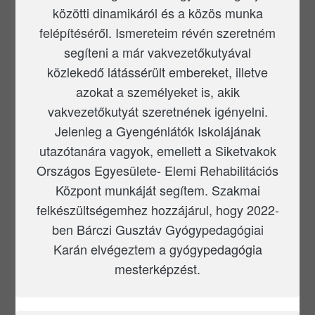
közötti dinamikáról és a közös munka
felépítéséről. Ismereteim révén szeretném
segíteni a már vakvezetőkutyával
közlekedő látássérült embereket, illetve
azokat a személyeket is, akik
vakvezetőkutyát szeretnének igényelni.
Jelenleg a Gyengénlátók Iskolájának
utazótanára vagyok, emellett a Siketvakok
Országos Egyesülete- Elemi Rehabilitációs
Központ munkáját segítem. Szakmai
felkészültségemhez hozzájárul, hogy 2022-
ben Bárczi Gusztáv Gyógypedagógiai
Karán elvégeztem a gyógypedagógia
mesterképzést.