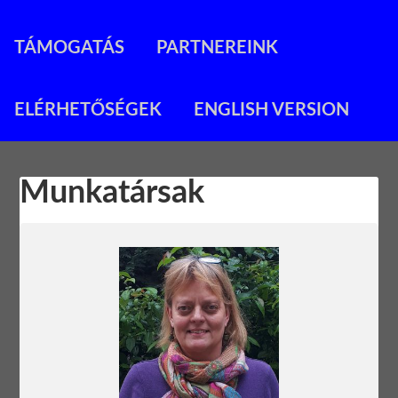
TÁMOGATÁS
PARTNEREINK
ELÉRHETŐSÉGEK
ENGLISH VERSION
Munkatársak