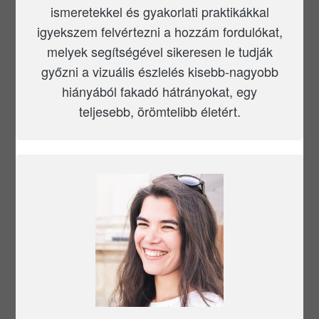
ismeretekkel és gyakorlati praktikákkal
igyekszem felvértezni a hozzám fordulókat,
melyek segítségével sikeresen le tudják
győzni a vizuális észlelés kisebb-nagyobb
hiányából fakadó hátrányokat, egy
teljesebb, örömtelibb életért.