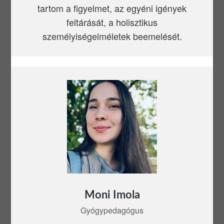
tartom a figyelmet, az egyéni igények
feltárását, a holisztikus
személyiségelméletek beemelését.
Moni Imola
Gyógypedagógus