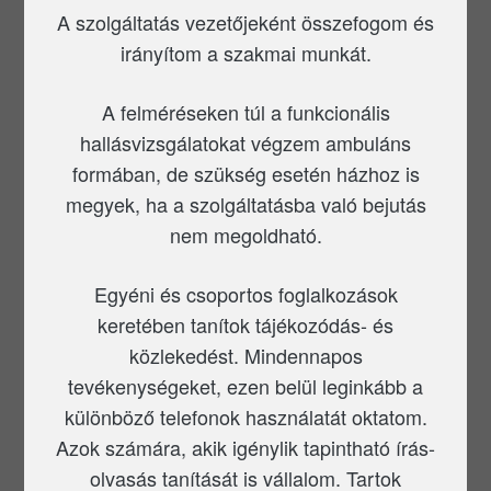
A szolgáltatás vezetőjeként összefogom és
irányítom a szakmai munkát.
A felméréseken túl a funkcionális
hallásvizsgálatokat végzem ambuláns
formában, de szükség esetén házhoz is
megyek, ha a szolgáltatásba való bejutás
nem megoldható.
Egyéni és csoportos foglalkozások
keretében tanítok tájékozódás- és
közlekedést. Mindennapos
tevékenységeket, ezen belül leginkább a
különböző telefonok használatát oktatom.
Azok számára, akik igénylik tapintható írás-
olvasás tanítását is vállalom. Tartok