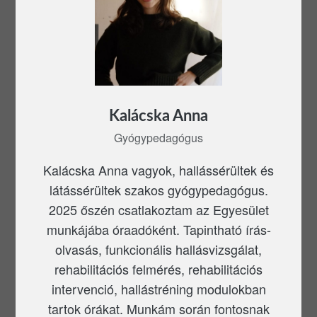
Kalácska Anna
Gyógypedagógus
Kalácska Anna vagyok, hallássérültek és
látássérültek szakos gyógypedagógus.
2025 őszén csatlakoztam az Egyesület
munkájába óraadóként. Tapintható írás-
olvasás, funkcionális hallásvizsgálat,
rehabilitációs felmérés, rehabilitációs
intervenció, hallástréning modulokban
tartok órákat. Munkám során fontosnak