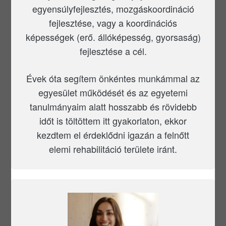
egyensúlyfejlesztés, mozgáskoordináció
fejlesztése, vagy a koordinációs
képességek (erő. állóképesség, gyorsaság)
fejlesztése a cél.
Évek óta segítem önkéntes munkámmal az
egyesület működését és az egyetemi
tanulmányaim alatt hosszabb és rövidebb
időt is töltöttem itt gyakorlaton, ekkor
kezdtem el érdeklődni igazán a felnőtt
elemi rehabilitáció területe iránt.