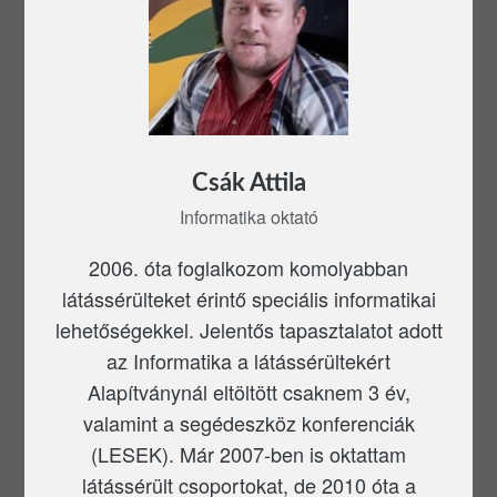
Csák Attila
Informatika oktató
2006. óta foglalkozom komolyabban
látássérülteket érintő speciális informatikai
lehetőségekkel. Jelentős tapasztalatot adott
az Informatika a látássérültekért
Alapítványnál eltöltött csaknem 3 év,
valamint a segédeszköz konferenciák
(LESEK). Már 2007-ben is oktattam
látássérült csoportokat, de 2010 óta a