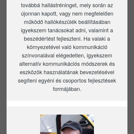
továbbá hallástréninget, mely során az
újonnan kapott, vagy nem megfelelően
működő hallókészülék beállításában
igyekszem tanácsokat adni, valamint a
beszédértést fejleszteni. Ha valaki a
környezetével való kommunikáció
színvonalával elégedetlen, igyekszem
alternatív kommunikációs módszerek és
eszközök használatának bevezetésével
segíteni egyéni és csoportos fejlesztések
formájában.