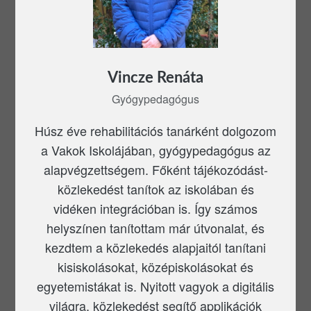
Vincze Renáta
Gyógypedagógus
Húsz éve rehabilitációs tanárként dolgozom
a Vakok Iskolájában, gyógypedagógus az
alapvégzettségem. Főként tájékozódást-
közlekedést tanítok az iskolában és
vidéken integrációban is. Így számos
helyszínen tanítottam már útvonalat, és
kezdtem a közlekedés alapjaitól tanítani
kisiskolásokat, középiskolásokat és
egyetemistákat is. Nyitott vagyok a digitális
világra, közlekedést segítő applikációk