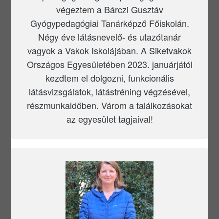
végeztem a Bárczi Gusztáv
Gyógypedagógiai Tanárképző Főiskolán.
Négy éve látásnevelő- és utazótanár
vagyok a Vakok Iskolájában. A Siketvakok
Országos Egyesületében 2023. januárjától
kezdtem el dolgozni, funkcionális
látásvizsgálatok, látástréning végzésével,
részmunkaidőben. Várom a találkozásokat
az egyesület tagjaival!