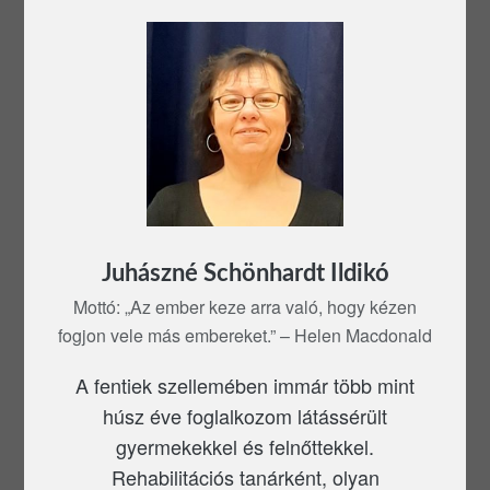
Juhászné Schönhardt Ildikó
Mottó: „Az ember keze arra való, hogy kézen
fogjon vele más embereket.” – Helen Macdonald
A fentiek szellemében immár több mint
húsz éve foglalkozom látássérült
gyermekekkel és felnőttekkel.
Rehabilitációs tanárként, olyan