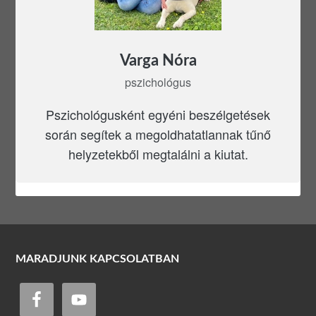
Varga Nóra
pszichológus
Pszichológusként egyéni beszélgetések
során segítek a megoldhatatlannak tűnő
helyzetekből megtalálni a kiutat.
MARADJUNK KAPCSOLATBAN