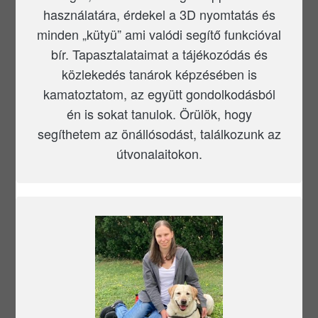
használatára, érdekel a 3D nyomtatás és
minden „kütyü” ami valódi segítő funkcióval
bír. Tapasztalataimat a tájékozódás és
közlekedés tanárok képzésében is
kamatoztatom, az együtt gondolkodásból
én is sokat tanulok. Örülök, hogy
segíthetem az önállósodást, találkozunk az
útvonalaitokon.