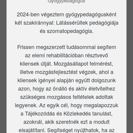
Gyógypedagógus
2024-ben végeztem gyógypedagógusként
két szakiránnyal: Látássérültek pedagógiája
és szomatopedagógia.
Frissen megszerzett tudásommal segítem
az elemi rehabilitációban résztvevő
kliensek útját. Mozgásállapot felmérést,
illetve mozgásfejlesztést végzek, ahol a
kliensek igényei alapján együtt dolgozunk
azon, hogy az önálló és aktív életvitelhez
szükséges mozgásos feltételek adottak
legyenek. Az egyik cél, hogy megalapozzuk
a Tájékozódás és Közlekedés tanulást,
azoknál, akik szeretnék ezt a modult
elsajátítani. Segítséget nyújthatok, ha az