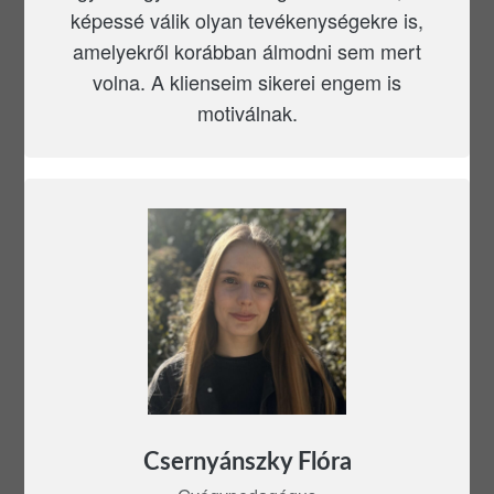
képessé válik olyan tevékenységekre is,
amelyekről korábban álmodni sem mert
volna. A klienseim sikerei engem is
motiválnak.
Csernyánszky Flóra