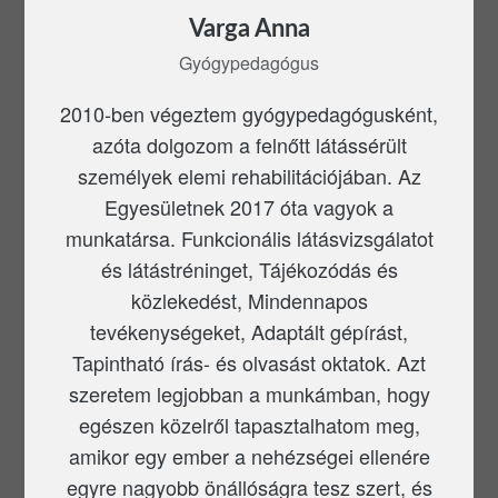
Varga Anna
Gyógypedagógus
2010-ben végeztem gyógypedagógusként,
azóta dolgozom a felnőtt látássérült
személyek elemi rehabilitációjában. Az
Egyesületnek 2017 óta vagyok a
munkatársa. Funkcionális látásvizsgálatot
és látástréninget, Tájékozódás és
közlekedést, Mindennapos
tevékenységeket, Adaptált gépírást,
Tapintható írás- és olvasást oktatok. Azt
szeretem legjobban a munkámban, hogy
egészen közelről tapasztalhatom meg,
amikor egy ember a nehézségei ellenére
egyre nagyobb önállóságra tesz szert, és