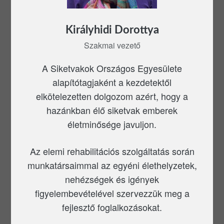
Királyhidi Dorottya
Szakmai vezető
A Siketvakok Országos Egyesülete
alapítótagjaként a kezdetektől
elkötelezetten dolgozom azért, hogy a
hazánkban élő siketvak emberek
életminősége javuljon.
Az elemi rehabilitációs szolgáltatás során
munkatársaimmal az egyéni élethelyzetek,
nehézségek és igények
figyelembevételével szervezzük meg a
fejlesztő foglalkozásokat.