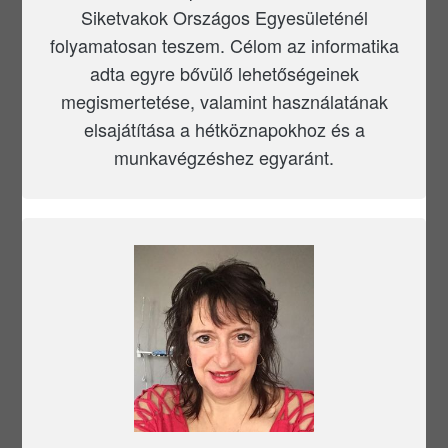
Siketvakok Országos Egyesületénél
folyamatosan teszem. Célom az informatika
adta egyre bővülő lehetőségeinek
megismertetése, valamint használatának
elsajátítása a hétköznapokhoz és a
munkavégzéshez egyaránt.