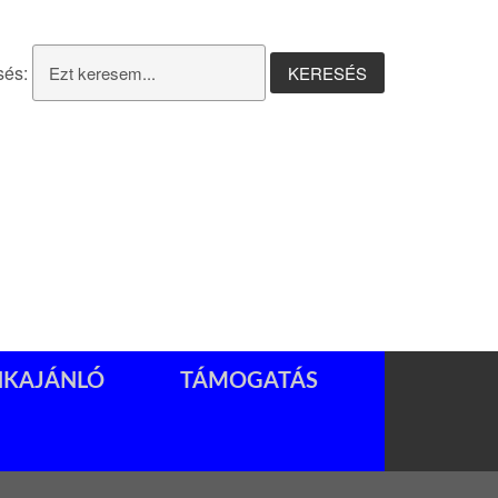
sés:
NKAJÁNLÓ
TÁMOGATÁS