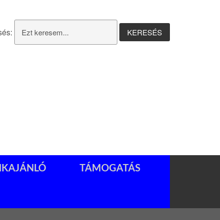
sés:
NKAJÁNLÓ
TÁMOGATÁS