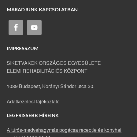
MARADJUNK KAPCSOLATBAN
IMPRESSZUM
SIKETVAKOK ORSZÁGOS EGYESÜLETE
ELEMI REHABILITÁCIÓS KÖZPONT
1089 Budapest, Korányi Sándor utca 30.
Adatkezelési tájékoztató
LEGFRISSEBB HÍREINK
A túrós-medvehagymás pogácsa receptje és konyhai