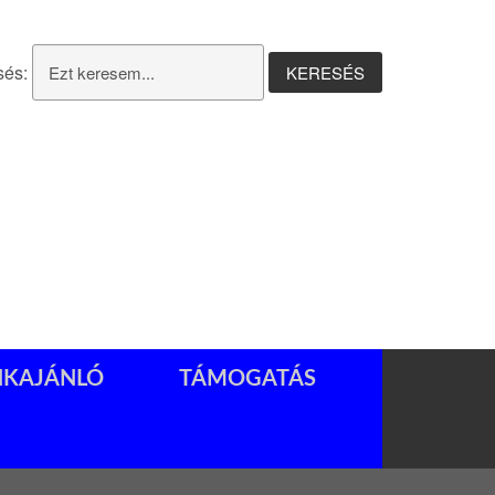
sés:
NKAJÁNLÓ
TÁMOGATÁS