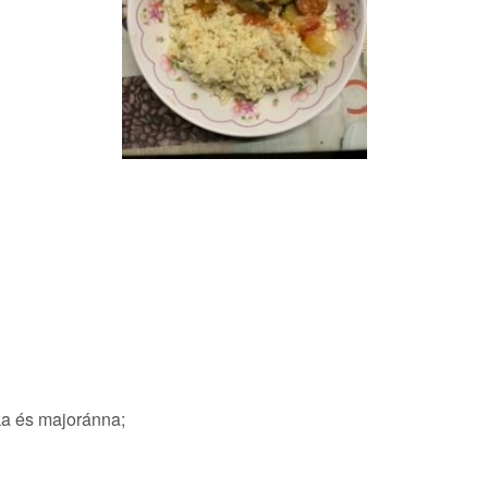
ika és majoránna;