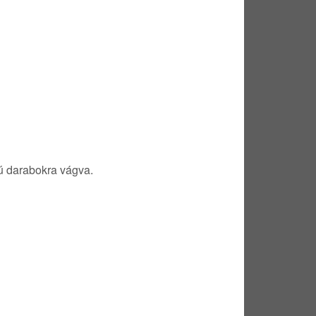
gú darabokra vágva.