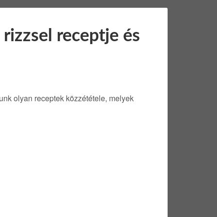
 rizzsel receptje és
lunk olyan receptek közzététele, melyek